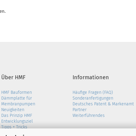
en.
Über HMF
Informationen
HMF Bauformen
Häufige Fragen (FAQ)
Dämmplatte für
Sonderanfertigungen
Membranpumpen
Deutsches Patent & Markenamt
Neuigkeiten
Partner
Das Prinzip HMF
Weiterführendes
Entwicklungsziel
Tipps + Tricks