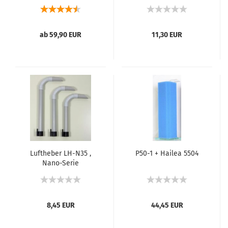
ProfiLine P60-2 | bis
400 Liter
ab 59,90 EUR
11,30 EUR
Luftheber LH-N35 ,
P50-1 + Hailea 5504
Nano-Serie
8,45 EUR
44,45 EUR