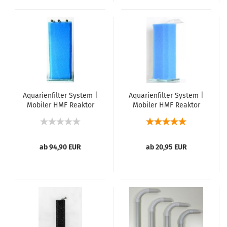
Aquarienfilter System |
Aquarienfilter System |
Mobiler HMF Reaktor
Mobiler HMF Reaktor
ProfiLine P70-2 | bis
JuniorLine J30-1 | bis
800 Liter
80 Liter
ab 94,90 EUR
ab 20,95 EUR