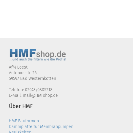
AfM Loest
Antoniusstr. 26
59597 Bad Westernkotten
Telefon: 02943/9805218
E-Mail: mail@HMFshop.de
Über HMF
HMF Bauformen
Dämmplatte für Membranpumpen
Neuigkeiten